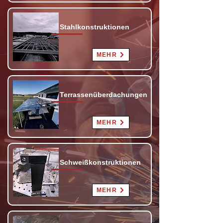
Stahlkonstruktionen
MEHR
Terrassenüberdachungen
MEHR
Schweißkonstruktionen
MEHR