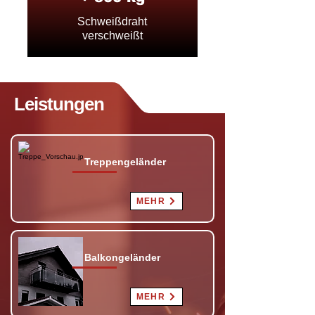
Schweißdraht
verschweißt
Leistungen
Treppengeländer
MEHR
Balkongeländer
MEHR