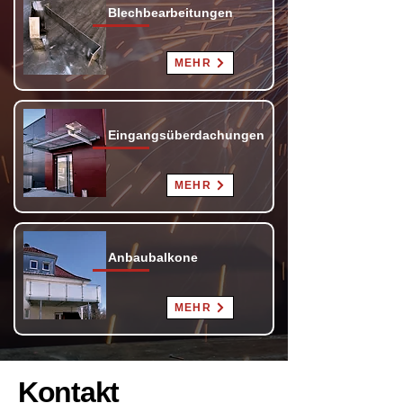
Blechbearbeitungen
MEHR
Eingangsüberdachungen
MEHR
Anbaubalkone
MEHR
Kontakt