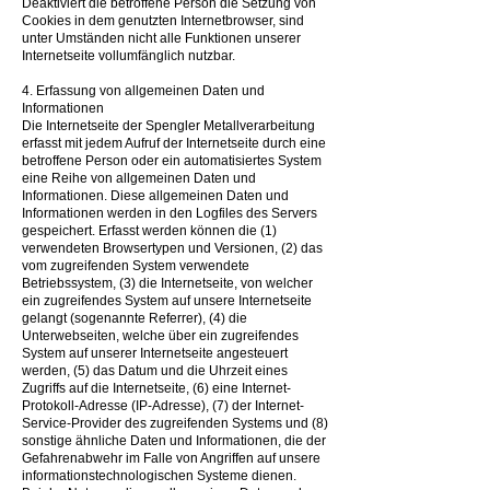
Deaktiviert die betroffene Person die Setzung von
Cookies in dem genutzten Internetbrowser, sind
unter Umständen nicht alle Funktionen unserer
Internetseite vollumfänglich nutzbar.
4. Erfassung von allgemeinen Daten und
Informationen
Die Internetseite der Spengler Metallverarbeitung
erfasst mit jedem Aufruf der Internetseite durch eine
betroffene Person oder ein automatisiertes System
eine Reihe von allgemeinen Daten und
Informationen. Diese allgemeinen Daten und
Informationen werden in den Logfiles des Servers
gespeichert. Erfasst werden können die (1)
verwendeten Browsertypen und Versionen, (2) das
vom zugreifenden System verwendete
Betriebssystem, (3) die Internetseite, von welcher
ein zugreifendes System auf unsere Internetseite
gelangt (sogenannte Referrer), (4) die
Unterwebseiten, welche über ein zugreifendes
System auf unserer Internetseite angesteuert
werden, (5) das Datum und die Uhrzeit eines
Zugriffs auf die Internetseite, (6) eine Internet-
Protokoll-Adresse (IP-Adresse), (7) der Internet-
Service-Provider des zugreifenden Systems und (8)
sonstige ähnliche Daten und Informationen, die der
Gefahrenabwehr im Falle von Angriffen auf unsere
informationstechnologischen Systeme dienen.