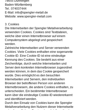
78655 Dunningen
Baden-Württemberg
Tel.:
074037444
E-Mail:
info@spengler-metall.de
Website:
www.spengler-metall.com
3. Cookies
Die Internetseiten der Spengler Metallverarbeitung
verwenden Cookies. Cookies sind Textdateien,
welche über einen Internetbrowser auf einem
Computersystem abgelegt und gespeichert
werden.
Zahlreiche Internetseiten und Server verwenden
Cookies. Viele Cookies enthalten eine sogenannte
Cookie-ID. Eine Cookie-ID ist eine eindeutige
Kennung des Cookies. Sie besteht aus einer
Zeichenfolge, durch welche Internetseiten und
Server dem konkreten Internetbrowser zugeordnet
werden können, in dem das Cookie gespeichert
wurde. Dies ermöglicht es den besuchten
Internetseiten und Servern, den individuellen
Browser der betroffenen Person von anderen
Internetbrowsern, die andere Cookies enthalten, zu
unterscheiden. Ein bestimmter Internetbrowser
kann über die eindeutige Cookie-ID wiedererkannt
und identifiziert werden.
Durch den Einsatz von Cookies kann die Spengler
Metallverarbeitung den Nutzern dieser Internetseite