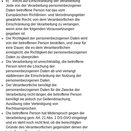
e) Recht auf Einschränkung der Verarbeitung
Jede von der Verarbeitung personenbezogener
Daten betroffene Person hat das vom
Europäischen Richtlinien- und Verordnungsgeber
gewährte Recht, von dem Verantwortlichen die
Einschränkung der Verarbeitung zu verlangen,
wenn eine der folgenden Voraussetzungen
gegeben ist:
Die Richtigkeit der personenbezogenen Daten wird
von der betroffenen Person bestritten, und zwar für
eine Dauer, die es dem Verantwortlichen
ermöglicht, die Richtigkeit der personenbezogenen
Daten zu überprüfen.
Die Verarbeitung ist unrechtmäßig, die betroffene
Person lehnt die Löschung der
personenbezogenen Daten ab und verlangt
stattdessen die Einschränkung der Nutzung der
personenbezogenen Daten.
Der Verantwortliche benötigt die
personenbezogenen Daten für die Zwecke der
Verarbeitung nicht länger, die betroffene Person
benötigt sie jedoch zur Geltendmachung,
Ausübung oder Verteidigung von
Rechtsansprüchen.
Die betroffene Person hat Widerspruch gegen die
Verarbeitung gem. Art. 21 Abs. 1 DS-GVO eingelegt
und es steht noch nicht fest, ob die berechtigten
Gründe des Verantwortlichen gegenüber denen der