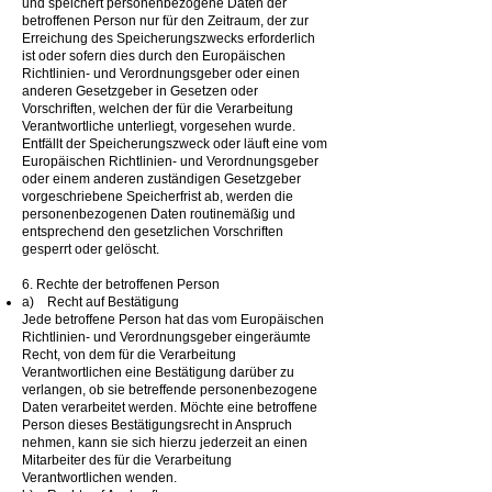
und speichert personenbezogene Daten der
betroffenen Person nur für den Zeitraum, der zur
Erreichung des Speicherungszwecks erforderlich
ist oder sofern dies durch den Europäischen
Richtlinien- und Verordnungsgeber oder einen
anderen Gesetzgeber in Gesetzen oder
Vorschriften, welchen der für die Verarbeitung
Verantwortliche unterliegt, vorgesehen wurde.
Entfällt der Speicherungszweck oder läuft eine vom
Europäischen Richtlinien- und Verordnungsgeber
oder einem anderen zuständigen Gesetzgeber
vorgeschriebene Speicherfrist ab, werden die
personenbezogenen Daten routinemäßig und
entsprechend den gesetzlichen Vorschriften
gesperrt oder gelöscht.
6. Rechte der betroffenen Person
a) Recht auf Bestätigung
Jede betroffene Person hat das vom Europäischen
Richtlinien- und Verordnungsgeber eingeräumte
Recht, von dem für die Verarbeitung
Verantwortlichen eine Bestätigung darüber zu
verlangen, ob sie betreffende personenbezogene
Daten verarbeitet werden. Möchte eine betroffene
Person dieses Bestätigungsrecht in Anspruch
nehmen, kann sie sich hierzu jederzeit an einen
Mitarbeiter des für die Verarbeitung
Verantwortlichen wenden.