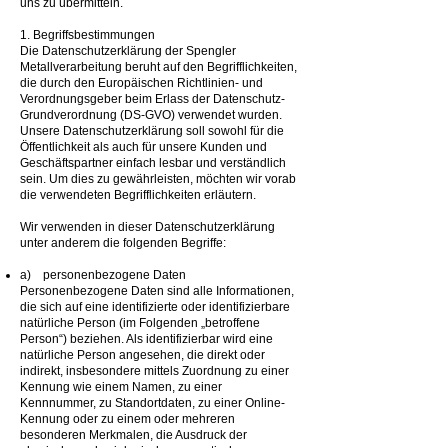
uns zu übermitteln.
1. Begriffsbestimmungen
Die Datenschutzerklärung der Spengler
Metallverarbeitung beruht auf den Begrifflichkeiten,
die durch den Europäischen Richtlinien- und
Verordnungsgeber beim Erlass der Datenschutz-
Grundverordnung (DS-GVO) verwendet wurden.
Unsere Datenschutzerklärung soll sowohl für die
Öffentlichkeit als auch für unsere Kunden und
Geschäftspartner einfach lesbar und verständlich
sein. Um dies zu gewährleisten, möchten wir vorab
die verwendeten Begrifflichkeiten erläutern.
Wir verwenden in dieser Datenschutzerklärung
unter anderem die folgenden Begriffe:
a) personenbezogene Daten
Personenbezogene Daten sind alle Informationen,
die sich auf eine identifizierte oder identifizierbare
natürliche Person (im Folgenden „betroffene
Person“) beziehen. Als identifizierbar wird eine
natürliche Person angesehen, die direkt oder
indirekt, insbesondere mittels Zuordnung zu einer
Kennung wie einem Namen, zu einer
Kennnummer, zu Standortdaten, zu einer Online-
Kennung oder zu einem oder mehreren
besonderen Merkmalen, die Ausdruck der