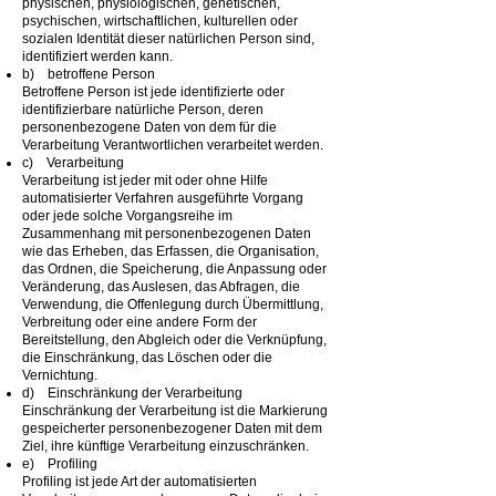
physischen, physiologischen, genetischen,
psychischen, wirtschaftlichen, kulturellen oder
sozialen Identität dieser natürlichen Person sind,
identifiziert werden kann.
b) betroffene Person
Betroffene Person ist jede identifizierte oder
identifizierbare natürliche Person, deren
personenbezogene Daten von dem für die
Verarbeitung Verantwortlichen verarbeitet werden.
c) Verarbeitung
Verarbeitung ist jeder mit oder ohne Hilfe
automatisierter Verfahren ausgeführte Vorgang
oder jede solche Vorgangsreihe im
Zusammenhang mit personenbezogenen Daten
wie das Erheben, das Erfassen, die Organisation,
das Ordnen, die Speicherung, die Anpassung oder
Veränderung, das Auslesen, das Abfragen, die
Verwendung, die Offenlegung durch Übermittlung,
Verbreitung oder eine andere Form der
Bereitstellung, den Abgleich oder die Verknüpfung,
die Einschränkung, das Löschen oder die
Vernichtung.
d) Einschränkung der Verarbeitung
Einschränkung der Verarbeitung ist die Markierung
gespeicherter personenbezogener Daten mit dem
Ziel, ihre künftige Verarbeitung einzuschränken.
e) Profiling
Profiling ist jede Art der automatisierten