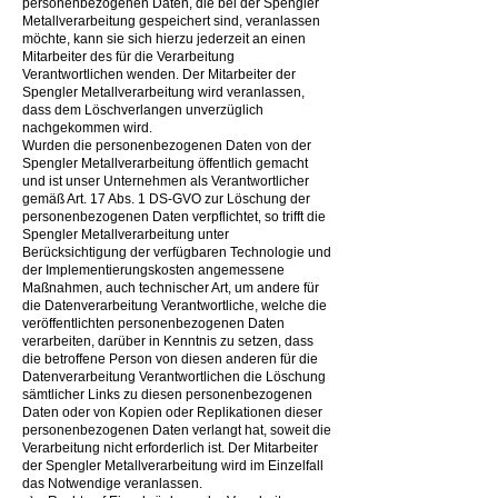
personenbezogenen Daten, die bei der Spengler
Metallverarbeitung gespeichert sind, veranlassen
möchte, kann sie sich hierzu jederzeit an einen
Mitarbeiter des für die Verarbeitung
Verantwortlichen wenden. Der Mitarbeiter der
Spengler Metallverarbeitung wird veranlassen,
dass dem Löschverlangen unverzüglich
nachgekommen wird.
Wurden die personenbezogenen Daten von der
Spengler Metallverarbeitung öffentlich gemacht
und ist unser Unternehmen als Verantwortlicher
gemäß Art. 17 Abs. 1 DS-GVO zur Löschung der
personenbezogenen Daten verpflichtet, so trifft die
Spengler Metallverarbeitung unter
Berücksichtigung der verfügbaren Technologie und
der Implementierungskosten angemessene
Maßnahmen, auch technischer Art, um andere für
die Datenverarbeitung Verantwortliche, welche die
veröffentlichten personenbezogenen Daten
verarbeiten, darüber in Kenntnis zu setzen, dass
die betroffene Person von diesen anderen für die
Datenverarbeitung Verantwortlichen die Löschung
sämtlicher Links zu diesen personenbezogenen
Daten oder von Kopien oder Replikationen dieser
personenbezogenen Daten verlangt hat, soweit die
Verarbeitung nicht erforderlich ist. Der Mitarbeiter
der Spengler Metallverarbeitung wird im Einzelfall
das Notwendige veranlassen.