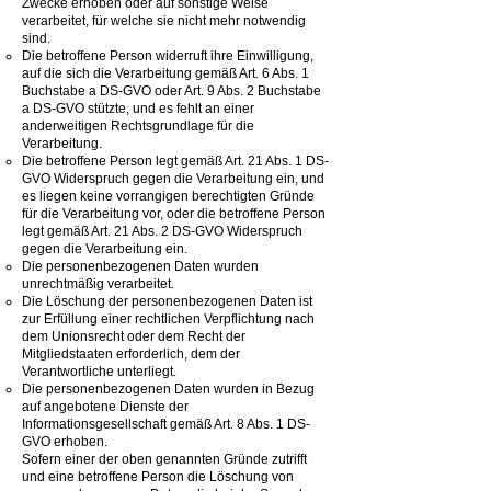
Zwecke erhoben oder auf sonstige Weise
verarbeitet, für welche sie nicht mehr notwendig
sind.
Die betroffene Person widerruft ihre Einwilligung,
auf die sich die Verarbeitung gemäß Art. 6 Abs. 1
Buchstabe a DS-GVO oder Art. 9 Abs. 2 Buchstabe
a DS-GVO stützte, und es fehlt an einer
anderweitigen Rechtsgrundlage für die
Verarbeitung.
Die betroffene Person legt gemäß Art. 21 Abs. 1 DS-
GVO Widerspruch gegen die Verarbeitung ein, und
es liegen keine vorrangigen berechtigten Gründe
für die Verarbeitung vor, oder die betroffene Person
legt gemäß Art. 21 Abs. 2 DS-GVO Widerspruch
gegen die Verarbeitung ein.
Die personenbezogenen Daten wurden
unrechtmäßig verarbeitet.
Die Löschung der personenbezogenen Daten ist
zur Erfüllung einer rechtlichen Verpflichtung nach
dem Unionsrecht oder dem Recht der
Mitgliedstaaten erforderlich, dem der
Verantwortliche unterliegt.
Die personenbezogenen Daten wurden in Bezug
auf angebotene Dienste der
Informationsgesellschaft gemäß Art. 8 Abs. 1 DS-
GVO erhoben.
Sofern einer der oben genannten Gründe zutrifft
und eine betroffene Person die Löschung von