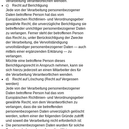
Verarbeitung Verantwortlichen wenden.
c) Recht auf Berichtigung
Jede von der Verarbeitung personenbezogener
Daten betroffene Person hat das vom
Europäischen Richtlinien- und Verordnungsgeber
gewährte Recht, die unverzügliche Berichtigung sie
betreffender unrichtiger personenbezogener Daten
zu verlangen. Ferner steht der betroffenen Person
das Recht zu, unter Berücksichtigung der Zwecke
der Verarbeitung, die Vervollständigung
unvollständiger personenbezogener Daten — auch
mittels einer ergänzenden Erklärung — zu
verlangen.
Möchte eine betroffene Person dieses
Berichtigungsrecht in Anspruch nehmen, kann sie
sich hierzu jederzeit an einen Mitarbeiter des für
die Verarbeitung Verantwortlichen wenden.
d) Recht auf Löschung (Recht auf Vergessen
werden)
Jede von der Verarbeitung personenbezogener
Daten betroffene Person hat das vom
Europäischen Richtlinien- und Verordnungsgeber
gewährte Recht, von dem Verantwortlichen zu
verlangen, dass die sie betreffenden
personenbezogenen Daten unverzüglich gelöscht
werden, sofern einer der folgenden Gründe zutrifft
und soweit die Verarbeitung nicht erforderlich ist:
Die personenbezogenen Daten wurden für solche