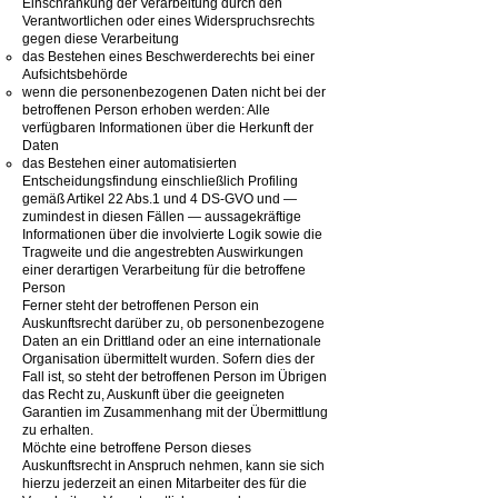
Einschränkung der Verarbeitung durch den
Verantwortlichen oder eines Widerspruchsrechts
gegen diese Verarbeitung
das Bestehen eines Beschwerderechts bei einer
Aufsichtsbehörde
wenn die personenbezogenen Daten nicht bei der
betroffenen Person erhoben werden: Alle
verfügbaren Informationen über die Herkunft der
Daten
das Bestehen einer automatisierten
Entscheidungsfindung einschließlich Profiling
gemäß Artikel 22 Abs.1 und 4 DS-GVO und —
zumindest in diesen Fällen — aussagekräftige
Informationen über die involvierte Logik sowie die
Tragweite und die angestrebten Auswirkungen
einer derartigen Verarbeitung für die betroffene
Person
Ferner steht der betroffenen Person ein
Auskunftsrecht darüber zu, ob personenbezogene
Daten an ein Drittland oder an eine internationale
Organisation übermittelt wurden. Sofern dies der
Fall ist, so steht der betroffenen Person im Übrigen
das Recht zu, Auskunft über die geeigneten
Garantien im Zusammenhang mit der Übermittlung
zu erhalten.
Möchte eine betroffene Person dieses
Auskunftsrecht in Anspruch nehmen, kann sie sich
hierzu jederzeit an einen Mitarbeiter des für die