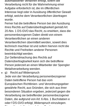
automatisierter Verfahren erfolgt, sofern die
Verarbeitung nicht für die Wahrnehmung einer
Aufgabe erforderlich ist, die im öffentlichen
Interesse liegt oder in Ausübung öffentlicher Gewalt
erfolgt, welche dem Verantwortlichen übertragen
wurde.
Ferner hat die betroffene Person bei der Ausübung
ihres Rechts auf Datenübertragbarkeit gemäß Art.
20 Abs. 1 DS-GVO das Recht, zu erwirken, dass die
personenbezogenen Daten direkt von einem
Verantwortlichen an einen anderen
Verantwortlichen übermittelt werden, soweit dies
technisch machbar ist und sofern hiervon nicht die
Rechte und Freiheiten anderer Personen
beeinträchtigt werden.
Zur Geltendmachung des Rechts auf
Datenübertragbarkeit kann sich die betroffene
Person jederzeit an einen Mitarbeiter der Spengler
Metallverarbeitung wenden.
g) Recht auf Widerspruch
Jede von der Verarbeitung personenbezogener
Daten betroffene Person hat das vom
Europäischen Richtlinien- und Verordnungsgeber
gewährte Recht, aus Gründen, die sich aus ihrer
besonderen Situation ergeben, jederzeit gegen die
Verarbeitung sie betreffender personenbezogener
Daten, die aufgrund von Art. 6 Abs. 1 Buchstaben e
oder f DS-GVO erfolgt, Widerspruch einzulegen.