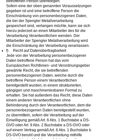
betroffenen Person überwiegen.
Sofern eine der oben genannten Voraussetzungen
gegeben ist und eine betroffene Person die
Einschränkung von personenbezogenen Daten,
die bei der Spengler Metallverarbeitung
gespeichert sind, verlangen möchte, kann sie sich
hierzu jederzeit an einen Mitarbeiter des für die
Verarbeitung Verantwortlichen wenden. Der
Mitarbeiter der Spengler Metallverarbeitung wird
die Einschränkung der Verarbeitung veranlassen.
f) Recht auf Datenübertragbarkeit
Jede von der Verarbeitung personenbezogener
Daten betroffene Person hat das vom
Europäischen Richtlinien- und Verordnungsgeber
gewährte Recht, die sie betreffenden
personenbezogenen Daten, welche durch die
betroffene Person einem Verantwortlichen
bereitgestellt wurden, in einem strukturierten,
gängigen und maschinenlesbaren Format zu
erhalten. Sie hat außerdem das Recht, diese Daten
einem anderen Verantwortlichen ohne
Behinderung durch den Verantwortlichen, dem die
personenbezogenen Daten bereitgestellt wurden,
zu übermitteln, sofern die Verarbeitung auf der
Einwilligung gemäß Art. 6 Abs. 1 Buchstabe a DS-
GVO oder Art. 9 Abs. 2 Buchstabe a DS-GVO oder
auf einem Vertrag gemäß Art. 6 Abs. 1 Buchstabe b
DS-GVO beruht und die Verarbeitung mithilfe