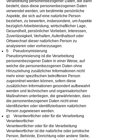
Verarbeitung personenbezogener Daten, die darin
besteht, dass diese personenbezogenen Daten
verwendet werden, um bestimmte persönliche
Aspekte, die sich auf eine natürliche Person
beziehen, zu bewerten, insbesondere, um Aspekte
bezüglich Arbeitsleistung, wirtschaftlicher Lage,
Gesundheit, persönlicher Vorlieben, Interessen,
Zuverlässigkeit, Verhalten, Aufenthaltsort oder
Ortswechsel dieser natürlichen Person zu
analysieren oder vorherzusagen.
f) Pseudonymisierung
Pseudonymisierung ist die Verarbeitung
personenbezogener Daten in einer Weise, auf
welche die personenbezogenen Daten ohne
Hinzuziehung zusätzlicher Informationen nicht
mehr einer spezifischen betroffenen Person
zugeordnet werden können, sofern diese
zusätzlichen Informationen gesondert aufbewahrt
werden und technischen und organisatorischen
Maßnahmen unterliegen, die gewährleisten, dass
die personenbezogenen Daten nicht einer
identifizierten oder identifizierbaren natürlichen
Person zugewiesen werden.
g) Verantwortlicher oder für die Verarbeitung
Verantwortlicher
Verantwortlicher oder für die Verarbeitung
Verantwortlicher ist die natürliche oder juristische
Person, Behörde, Einrichtung oder andere Stelle,