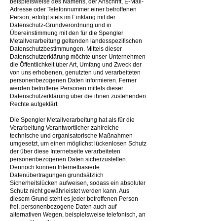
beispielsweise des Namens, der Anschrift, E-Mail-
Adresse oder Telefonnummer einer betroffenen
Person, erfolgt stets im Einklang mit der
Datenschutz-Grundverordnung und in
Übereinstimmung mit den für die Spengler
Metallverarbeitung geltenden landesspezifischen
Datenschutzbestimmungen. Mittels dieser
Datenschutzerklärung möchte unser Unternehmen
die Öffentlichkeit über Art, Umfang und Zweck der
von uns erhobenen, genutzten und verarbeiteten
personenbezogenen Daten informieren. Ferner
werden betroffene Personen mittels dieser
Datenschutzerklärung über die ihnen zustehenden
Rechte aufgeklärt.
Die Spengler Metallverarbeitung hat als für die
Verarbeitung Verantwortlicher zahlreiche
technische und organisatorische Maßnahmen
umgesetzt, um einen möglichst lückenlosen Schutz
der über diese Internetseite verarbeiteten
personenbezogenen Daten sicherzustellen.
Dennoch können Internetbasierte
Datenübertragungen grundsätzlich
Sicherheitslücken aufweisen, sodass ein absoluter
Schutz nicht gewährleistet werden kann. Aus
diesem Grund steht es jeder betroffenen Person
frei, personenbezogene Daten auch auf
alternativen Wegen, beispielsweise telefonisch, an