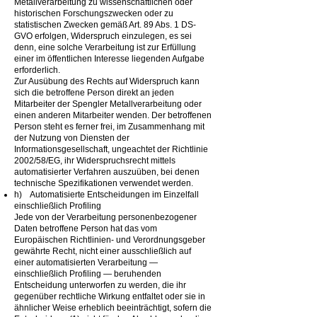
Metallverarbeitung zu wissenschaftlichen oder
historischen Forschungszwecken oder zu
statistischen Zwecken gemäß Art. 89 Abs. 1 DS-
GVO erfolgen, Widerspruch einzulegen, es sei
denn, eine solche Verarbeitung ist zur Erfüllung
einer im öffentlichen Interesse liegenden Aufgabe
erforderlich.
Zur Ausübung des Rechts auf Widerspruch kann
sich die betroffene Person direkt an jeden
Mitarbeiter der Spengler Metallverarbeitung oder
einen anderen Mitarbeiter wenden. Der betroffenen
Person steht es ferner frei, im Zusammenhang mit
der Nutzung von Diensten der
Informationsgesellschaft, ungeachtet der Richtlinie
2002/58/EG, ihr Widerspruchsrecht mittels
automatisierter Verfahren auszuüben, bei denen
technische Spezifikationen verwendet werden.
h) Automatisierte Entscheidungen im Einzelfall
einschließlich Profiling
Jede von der Verarbeitung personenbezogener
Daten betroffene Person hat das vom
Europäischen Richtlinien- und Verordnungsgeber
gewährte Recht, nicht einer ausschließlich auf
einer automatisierten Verarbeitung —
einschließlich Profiling — beruhenden
Entscheidung unterworfen zu werden, die ihr
gegenüber rechtliche Wirkung entfaltet oder sie in
ähnlicher Weise erheblich beeinträchtigt, sofern die