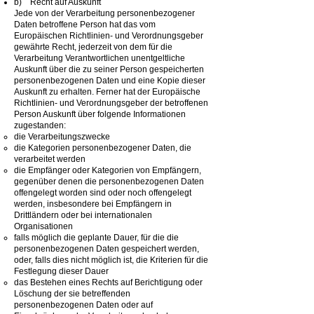
b) Recht auf Auskunft
Jede von der Verarbeitung personenbezogener
Daten betroffene Person hat das vom
Europäischen Richtlinien- und Verordnungsgeber
gewährte Recht, jederzeit von dem für die
Verarbeitung Verantwortlichen unentgeltliche
Auskunft über die zu seiner Person gespeicherten
personenbezogenen Daten und eine Kopie dieser
Auskunft zu erhalten. Ferner hat der Europäische
Richtlinien- und Verordnungsgeber der betroffenen
Person Auskunft über folgende Informationen
zugestanden:
die Verarbeitungszwecke
die Kategorien personenbezogener Daten, die
verarbeitet werden
die Empfänger oder Kategorien von Empfängern,
gegenüber denen die personenbezogenen Daten
offengelegt worden sind oder noch offengelegt
werden, insbesondere bei Empfängern in
Drittländern oder bei internationalen
Organisationen
falls möglich die geplante Dauer, für die die
personenbezogenen Daten gespeichert werden,
oder, falls dies nicht möglich ist, die Kriterien für die
Festlegung dieser Dauer
das Bestehen eines Rechts auf Berichtigung oder
Löschung der sie betreffenden
personenbezogenen Daten oder auf