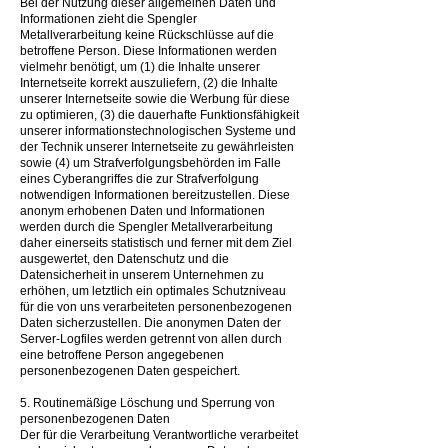
Bei der Nutzung dieser allgemeinen Daten und
Informationen zieht die Spengler
Metallverarbeitung keine Rückschlüsse auf die
betroffene Person. Diese Informationen werden
vielmehr benötigt, um (1) die Inhalte unserer
Internetseite korrekt auszuliefern, (2) die Inhalte
unserer Internetseite sowie die Werbung für diese
zu optimieren, (3) die dauerhafte Funktionsfähigkeit
unserer informationstechnologischen Systeme und
der Technik unserer Internetseite zu gewährleisten
sowie (4) um Strafverfolgungsbehörden im Falle
eines Cyberangriffes die zur Strafverfolgung
notwendigen Informationen bereitzustellen. Diese
anonym erhobenen Daten und Informationen
werden durch die Spengler Metallverarbeitung
daher einerseits statistisch und ferner mit dem Ziel
ausgewertet, den Datenschutz und die
Datensicherheit in unserem Unternehmen zu
erhöhen, um letztlich ein optimales Schutzniveau
für die von uns verarbeiteten personenbezogenen
Daten sicherzustellen. Die anonymen Daten der
Server-Logfiles werden getrennt von allen durch
eine betroffene Person angegebenen
personenbezogenen Daten gespeichert.
5. Routinemäßige Löschung und Sperrung von
personenbezogenen Daten
Der für die Verarbeitung Verantwortliche verarbeitet