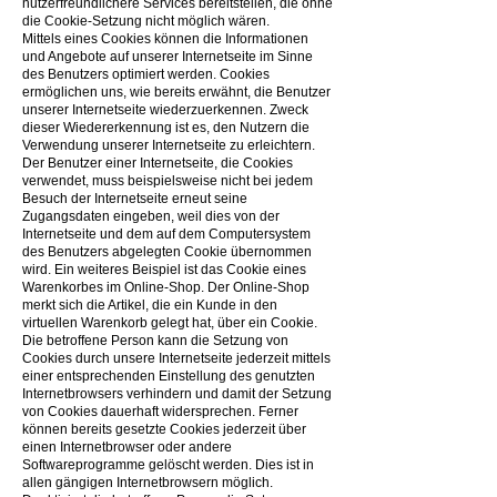
nutzerfreundlichere Services bereitstellen, die ohne
die Cookie-Setzung nicht möglich wären.
Mittels eines Cookies können die Informationen
und Angebote auf unserer Internetseite im Sinne
des Benutzers optimiert werden. Cookies
ermöglichen uns, wie bereits erwähnt, die Benutzer
unserer Internetseite wiederzuerkennen. Zweck
dieser Wiedererkennung ist es, den Nutzern die
Verwendung unserer Internetseite zu erleichtern.
Der Benutzer einer Internetseite, die Cookies
verwendet, muss beispielsweise nicht bei jedem
Besuch der Internetseite erneut seine
Zugangsdaten eingeben, weil dies von der
Internetseite und dem auf dem Computersystem
des Benutzers abgelegten Cookie übernommen
wird. Ein weiteres Beispiel ist das Cookie eines
Warenkorbes im Online-Shop. Der Online-Shop
merkt sich die Artikel, die ein Kunde in den
virtuellen Warenkorb gelegt hat, über ein Cookie.
Die betroffene Person kann die Setzung von
Cookies durch unsere Internetseite jederzeit mittels
einer entsprechenden Einstellung des genutzten
Internetbrowsers verhindern und damit der Setzung
von Cookies dauerhaft widersprechen. Ferner
können bereits gesetzte Cookies jederzeit über
einen Internetbrowser oder andere
Softwareprogramme gelöscht werden. Dies ist in
allen gängigen Internetbrowsern möglich.