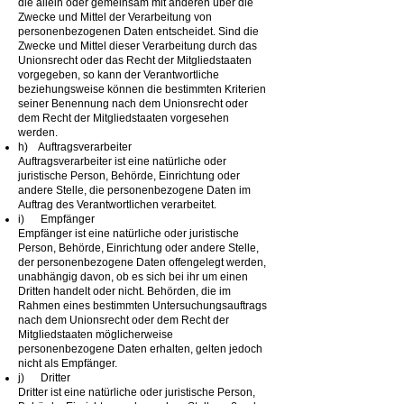
die allein oder gemeinsam mit anderen über die
Zwecke und Mittel der Verarbeitung von
personenbezogenen Daten entscheidet. Sind die
Zwecke und Mittel dieser Verarbeitung durch das
Unionsrecht oder das Recht der Mitgliedstaaten
vorgegeben, so kann der Verantwortliche
beziehungsweise können die bestimmten Kriterien
seiner Benennung nach dem Unionsrecht oder
dem Recht der Mitgliedstaaten vorgesehen
werden.
h) Auftragsverarbeiter
Auftragsverarbeiter ist eine natürliche oder
juristische Person, Behörde, Einrichtung oder
andere Stelle, die personenbezogene Daten im
Auftrag des Verantwortlichen verarbeitet.
i) Empfänger
Empfänger ist eine natürliche oder juristische
Person, Behörde, Einrichtung oder andere Stelle,
der personenbezogene Daten offengelegt werden,
unabhängig davon, ob es sich bei ihr um einen
Dritten handelt oder nicht. Behörden, die im
Rahmen eines bestimmten Untersuchungsauftrags
nach dem Unionsrecht oder dem Recht der
Mitgliedstaaten möglicherweise
personenbezogene Daten erhalten, gelten jedoch
nicht als Empfänger.
j) Dritter
Dritter ist eine natürliche oder juristische Person,