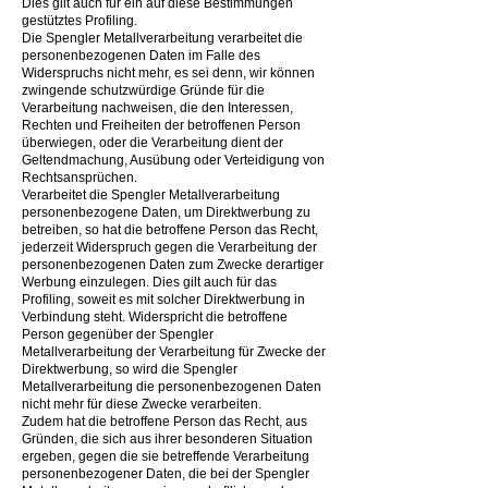
Dies gilt auch für ein auf diese Bestimmungen
gestütztes Profiling.
Die Spengler Metallverarbeitung verarbeitet die
personenbezogenen Daten im Falle des
Widerspruchs nicht mehr, es sei denn, wir können
zwingende schutzwürdige Gründe für die
Verarbeitung nachweisen, die den Interessen,
Rechten und Freiheiten der betroffenen Person
überwiegen, oder die Verarbeitung dient der
Geltendmachung, Ausübung oder Verteidigung von
Rechtsansprüchen.
Verarbeitet die Spengler Metallverarbeitung
personenbezogene Daten, um Direktwerbung zu
betreiben, so hat die betroffene Person das Recht,
jederzeit Widerspruch gegen die Verarbeitung der
personenbezogenen Daten zum Zwecke derartiger
Werbung einzulegen. Dies gilt auch für das
Profiling, soweit es mit solcher Direktwerbung in
Verbindung steht. Widerspricht die betroffene
Person gegenüber der Spengler
Metallverarbeitung der Verarbeitung für Zwecke der
Direktwerbung, so wird die Spengler
Metallverarbeitung die personenbezogenen Daten
nicht mehr für diese Zwecke verarbeiten.
Zudem hat die betroffene Person das Recht, aus
Gründen, die sich aus ihrer besonderen Situation
ergeben, gegen die sie betreffende Verarbeitung
personenbezogener Daten, die bei der Spengler