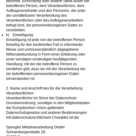
Behörde, Einrichtung oder andere Stelle außer der
betroffenen Person, dem Verantwortlichen, dem
Auftragsverarbeiter und den Personen, die unter
der unmittelbaren Verantwortung des
Verantwortlichen oder des Auftragsverarbeiters
befugt sind, die personenbezogenen Daten zu
verarbeiten.
k) Einwilligung
Einwilligung ist jede von der betroffenen Person
freiwillig für den bestimmten Fall in informierter
Weise und unmissverständlich abgegebene
Willensbekundung in Form einer Erklärung oder
einer sonstigen eindeutigen bestätigenden
Handlung, mit der die betroffene Person zu
verstehen gibt, dass sie mit der Verarbeitung der
sie betreffenden personenbezogenen Daten
einverstanden ist.
2. Name und Anschrift des für die Verarbeitung
Verantwortlichen
Verantwortlicher im Sinne der Datenschutz-
Grundverordnung, sonstiger in den Mitgliedstaaten
der Europäischen Union geltenden
Datenschutzgesetze und anderer Bestimmungen
mit datenschutzrechtlichem Charakter ist die:
Spengler Metallverarbeitung GmbH
Schrambergerstraße 28