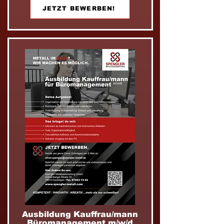
JETZT BEWERBEN!
Ausbildung Kauffrau/mann
Büromanagement m/w/d